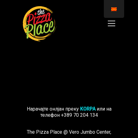
Нарачајте онлјан преку
KORPA
или на
телефон
+389 70 204 134
The Pizza Place @ Vero Jumbo Center,