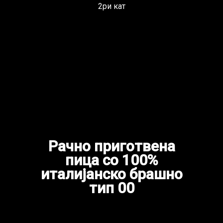
2ри кат
Рачно приготвена
пица со 100%
италијанско брашно
тип 00